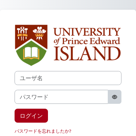
メインコンテンツへスキップする
UPEI Moodl
ユーザ名
パスワード
ログイン
パスワードを忘れましたか?